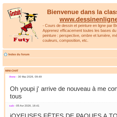
Bienvenue dans la clas
www.dessinenlign
- Cours de dessin et peinture en ligne par Br
Apprenez efficacement toutes les bases du 
peinture : perspective, ombre et lumière, m
couleurs, composition, etc.
Index du forum
MINI-CHAT
Anne
- 30 Mai 2026, 09:49
Oh youpi j' arrive de nouveau à me co
tous
sab
- 05 Avr 2026, 16:41
jOYEUSES FËTES DE PAQUES A TO