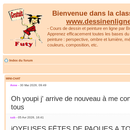
Bienvenue dans la clas
www.dessinenlign
- Cours de dessin et peinture en ligne par Br
Apprenez efficacement toutes les bases du 
peinture : perspective, ombre et lumière, m
couleurs, composition, etc.
Index du forum
MINI-CHAT
Anne
- 30 Mai 2026, 09:49
Oh youpi j' arrive de nouveau à me co
tous
sab
- 05 Avr 2026, 16:41
jOYEUSES FËTES DE PAQUES A TO