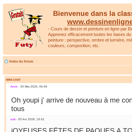
Bienvenue dans la clas
www.dessinenlign
- Cours de dessin et peinture en ligne par Br
Apprenez efficacement toutes les bases du 
peinture : perspective, ombre et lumière, m
couleurs, composition, etc.
Index du forum
MINI-CHAT
Anne
- 30 Mai 2026, 09:49
Oh youpi j' arrive de nouveau à me co
tous
sab
- 05 Avr 2026, 16:41
jOYEUSES FËTES DE PAQUES A TO