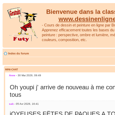
Bienvenue dans la clas
www.dessinenlign
- Cours de dessin et peinture en ligne par Br
Apprenez efficacement toutes les bases du 
peinture : perspective, ombre et lumière, m
couleurs, composition, etc.
Index du forum
MINI-CHAT
Anne
- 30 Mai 2026, 09:49
Oh youpi j' arrive de nouveau à me co
tous
sab
- 05 Avr 2026, 16:41
jOYEUSES FËTES DE PAQUES A TO