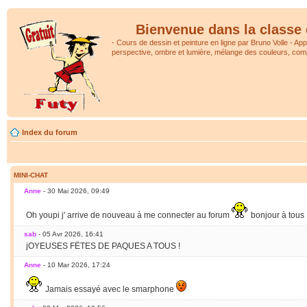
Bienvenue dans la classe 
- Cours de dessin et peinture en ligne par Bruno Volle - Ap
perspective, ombre et lumière, mélange des couleurs, comp
Index du forum
MINI-CHAT
Anne
- 30 Mai 2026, 09:49
Oh youpi j' arrive de nouveau à me connecter au forum
bonjour à tous
sab
- 05 Avr 2026, 16:41
jOYEUSES FËTES DE PAQUES A TOUS !
Anne
- 10 Mar 2026, 17:24
Jamais essayé avec le smarphone