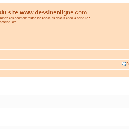
du site
www.dessinenligne.com
prenez efficacement toutes les bases du dessin et de la peinture :
osition, etc.
F