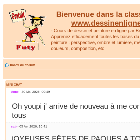
Bienvenue dans la clas
www.dessinenlign
- Cours de dessin et peinture en ligne par Br
Apprenez efficacement toutes les bases du 
peinture : perspective, ombre et lumière, m
couleurs, composition, etc.
Index du forum
MINI-CHAT
Anne
- 30 Mai 2026, 09:49
Oh youpi j' arrive de nouveau à me co
tous
sab
- 05 Avr 2026, 16:41
jOYEUSES FËTES DE PAQUES A TO