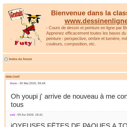
Bienvenue dans la clas
www.dessinenlign
- Cours de dessin et peinture en ligne par Br
Apprenez efficacement toutes les bases du 
peinture : perspective, ombre et lumière, m
couleurs, composition, etc.
Index du forum
MINI-CHAT
Anne
- 30 Mai 2026, 09:49
Oh youpi j' arrive de nouveau à me co
tous
sab
- 05 Avr 2026, 16:41
jOYEUSES FËTES DE PAQUES A TO