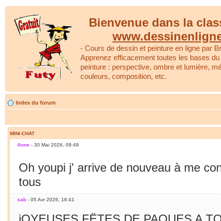
Bienvenue dans la clas
www.dessinenlign
- Cours de dessin et peinture en ligne par Br
Apprenez efficacement toutes les bases du 
peinture : perspective, ombre et lumière, m
couleurs, composition, etc.
Index du forum
MINI-CHAT
Anne
- 30 Mai 2026, 09:49
Oh youpi j' arrive de nouveau à me co
tous
sab
- 05 Avr 2026, 16:41
jOYEUSES FËTES DE PAQUES A TO