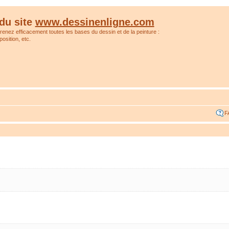
du site
www.dessinenligne.com
prenez efficacement toutes les bases du dessin et de la peinture :
osition, etc.
F