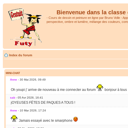
Bienvenue dans la classe 
- Cours de dessin et peinture en ligne par Bruno Volle - Ap
perspective, ombre et lumière, mélange des couleurs, comp
Index du forum
MINI-CHAT
Anne
- 30 Mai 2026, 09:49
Oh youpi j' arrive de nouveau à me connecter au forum
bonjour à tous
sab
- 05 Avr 2026, 16:41
jOYEUSES FËTES DE PAQUES A TOUS !
Anne
- 10 Mar 2026, 17:24
Jamais essayé avec le smarphone