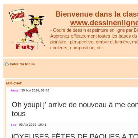
Bienvenue dans la clas
www.dessinenlign
- Cours de dessin et peinture en ligne par Br
Apprenez efficacement toutes les bases du 
peinture : perspective, ombre et lumière, m
couleurs, composition, etc.
Index du forum
MINI-CHAT
Anne
- 30 Mai 2026, 09:49
Oh youpi j' arrive de nouveau à me co
tous
sab
- 05 Avr 2026, 16:41
jOYEUSES FËTES DE PAQUES A TO