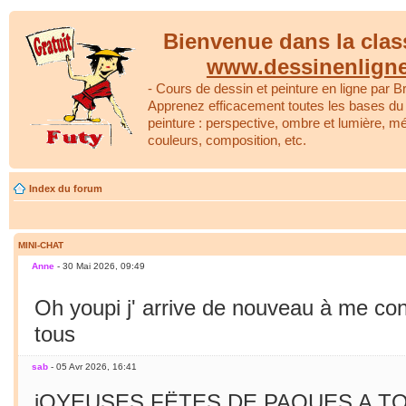
Bienvenue dans la clas
www.dessinenlign
- Cours de dessin et peinture en ligne par Br
Apprenez efficacement toutes les bases du 
peinture : perspective, ombre et lumière, m
couleurs, composition, etc.
Index du forum
MINI-CHAT
Anne
- 30 Mai 2026, 09:49
Oh youpi j' arrive de nouveau à me co
tous
sab
- 05 Avr 2026, 16:41
jOYEUSES FËTES DE PAQUES A TO