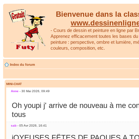
Bienvenue dans la clas
www.dessinenlign
- Cours de dessin et peinture en ligne par Br
Apprenez efficacement toutes les bases du 
peinture : perspective, ombre et lumière, m
couleurs, composition, etc.
Index du forum
MINI-CHAT
Anne
- 30 Mai 2026, 09:49
Oh youpi j' arrive de nouveau à me co
tous
sab
- 05 Avr 2026, 16:41
jOYEUSES FËTES DE PAQUES A TO