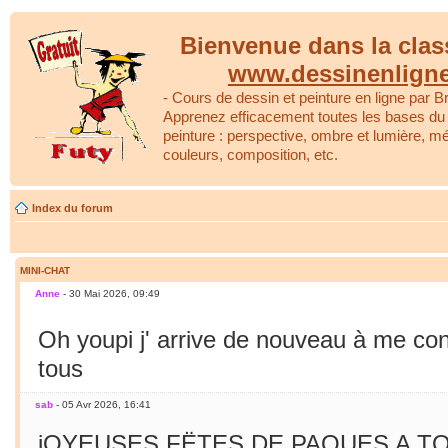
Bienvenue dans la clas
www.dessinenlign
- Cours de dessin et peinture en ligne par Br
Apprenez efficacement toutes les bases du 
peinture : perspective, ombre et lumière, m
couleurs, composition, etc.
Index du forum
MINI-CHAT
Anne
- 30 Mai 2026, 09:49
Oh youpi j' arrive de nouveau à me co
tous
sab
- 05 Avr 2026, 16:41
jOYEUSES FËTES DE PAQUES A TO