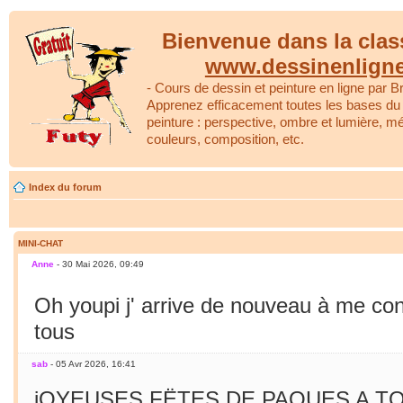
Bienvenue dans la clas
www.dessinenlign
- Cours de dessin et peinture en ligne par Br
Apprenez efficacement toutes les bases du 
peinture : perspective, ombre et lumière, m
couleurs, composition, etc.
Index du forum
MINI-CHAT
Anne
- 30 Mai 2026, 09:49
Oh youpi j' arrive de nouveau à me co
tous
sab
- 05 Avr 2026, 16:41
jOYEUSES FËTES DE PAQUES A TO