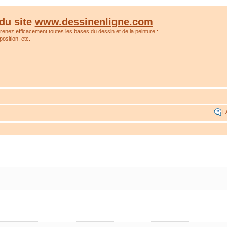
du site
www.dessinenligne.com
prenez efficacement toutes les bases du dessin et de la peinture :
osition, etc.
F