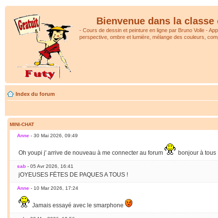
Bienvenue dans la classe 
- Cours de dessin et peinture en ligne par Bruno Volle - Ap
perspective, ombre et lumière, mélange des couleurs, comp
Index du forum
MINI-CHAT
Anne
- 30 Mai 2026, 09:49
Oh youpi j' arrive de nouveau à me connecter au forum
bonjour à tous
sab
- 05 Avr 2026, 16:41
jOYEUSES FËTES DE PAQUES A TOUS !
Anne
- 10 Mar 2026, 17:24
Jamais essayé avec le smarphone