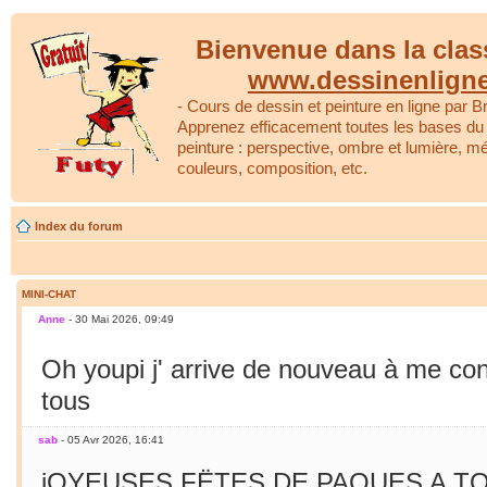
Bienvenue dans la clas
www.dessinenlign
- Cours de dessin et peinture en ligne par Br
Apprenez efficacement toutes les bases du 
peinture : perspective, ombre et lumière, m
couleurs, composition, etc.
Index du forum
MINI-CHAT
Anne
- 30 Mai 2026, 09:49
Oh youpi j' arrive de nouveau à me co
tous
sab
- 05 Avr 2026, 16:41
jOYEUSES FËTES DE PAQUES A TO