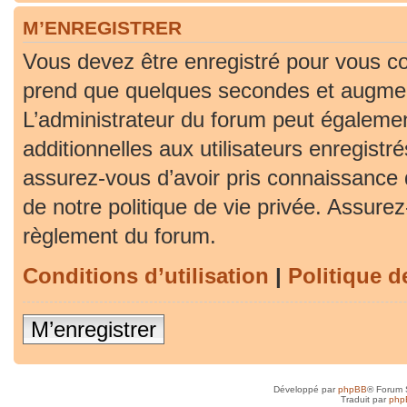
M’ENREGISTRER
Vous devez être enregistré pour vous co
prend que quelques secondes et augment
L’administrateur du forum peut égaleme
additionnelles aux utilisateurs enregistr
assurez-vous d’avoir pris connaissance d
de notre politique de vie privée. Assurez-
règlement du forum.
Conditions d’utilisation
|
Politique d
M’enregistrer
Développé par
phpBB
® Forum 
Traduit par
php