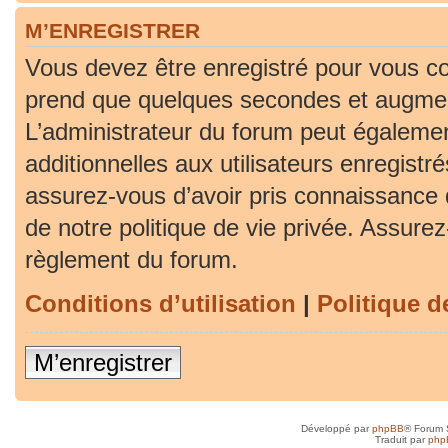
M’ENREGISTRER
Vous devez être enregistré pour vous co
prend que quelques secondes et augment
L’administrateur du forum peut égaleme
additionnelles aux utilisateurs enregistr
assurez-vous d’avoir pris connaissance d
de notre politique de vie privée. Assurez-
règlement du forum.
Conditions d’utilisation
|
Politique d
M’enregistrer
Développé par
phpBB
® Forum 
Traduit par
php