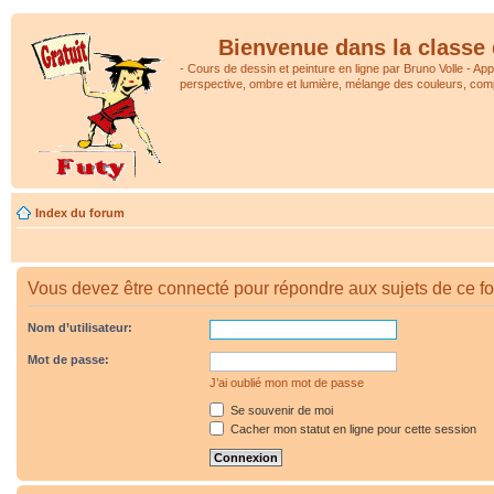
Bienvenue dans la classe 
- Cours de dessin et peinture en ligne par Bruno Volle - Ap
perspective, ombre et lumière, mélange des couleurs, comp
Index du forum
Vous devez être connecté pour répondre aux sujets de ce f
Nom d’utilisateur:
Mot de passe:
J’ai oublié mon mot de passe
Se souvenir de moi
Cacher mon statut en ligne pour cette session