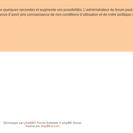
ue quelques secondes et augmente vos possibilités. L’administrateur du forum peu
-vous d’avoir pris connaissance de nos conditions d’utilisation et de notre politique
Développé par
phpBB
® Forum Software © phpBB Group
Traduit par
phpBB-fr.com