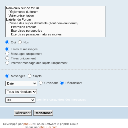
Oui
Non
Titres et messages
Messages uniquement
Titres uniquement
Premier message des sujets uniquement
Messages
Sujets
Croissant
Décroissant
premiers caractères des messages
Développé par
phpBB
® Forum Software © phpBB Group
Traduit par
phpBB-fr.com