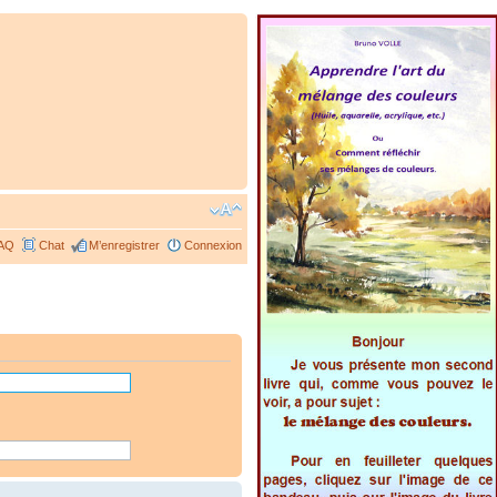
AQ
Chat
M’enregistrer
Connexion