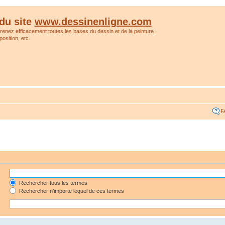
du site
www.dessinenligne.com
prenez efficacement toutes les bases du dessin et de la peinture :
osition, etc.
F
Rechercher tous les termes
Rechercher n’importe lequel de ces termes