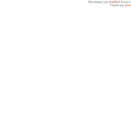
Développé par
phpBB
® Forum 
Traduit par
php