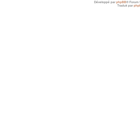
Développé par
phpBB
® Forum 
Traduit par
php