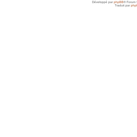
Développé par
phpBB
® Forum 
Traduit par
php