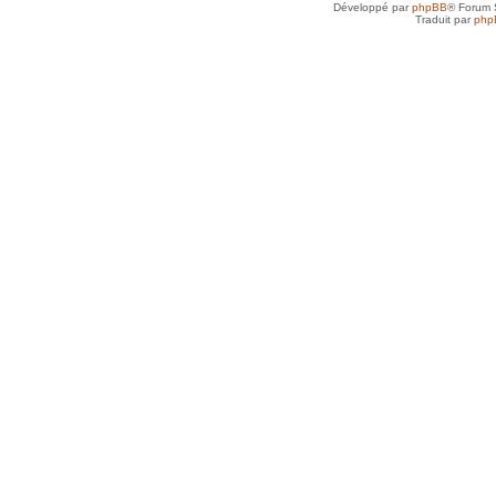
Développé par
phpBB
® Forum 
Traduit par
php