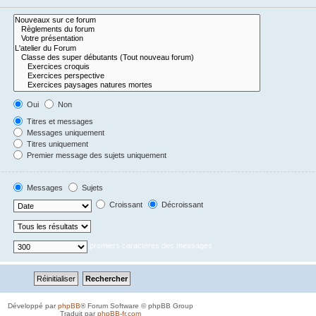
Oui
Non
Titres et messages
Messages uniquement
Titres uniquement
Premier message des sujets uniquement
Messages
Sujets
Croissant
Décroissant
premiers caractères des messages
Développé par
phpBB
® Forum Software © phpBB Group
Traduit par
phpBB-fr.com