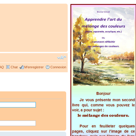
AQ
Chat
M’enregistrer
Connexion