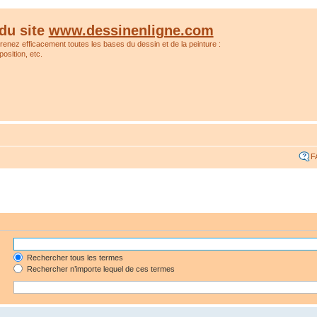
du site
www.dessinenligne.com
prenez efficacement toutes les bases du dessin et de la peinture :
osition, etc.
F
Rechercher tous les termes
Rechercher n’importe lequel de ces termes