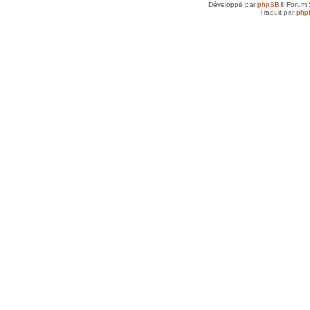
Développé par
phpBB
® Forum 
Traduit par
php