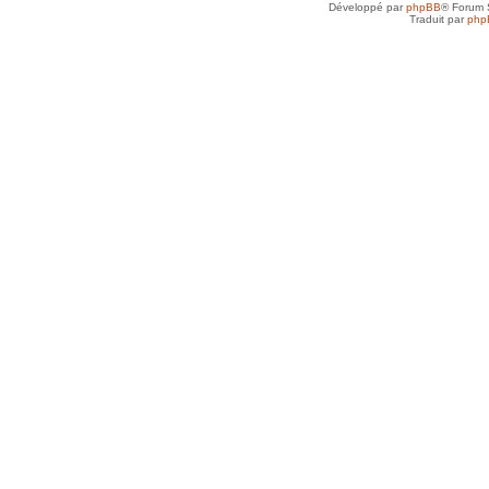
Développé par
phpBB
® Forum 
Traduit par
php