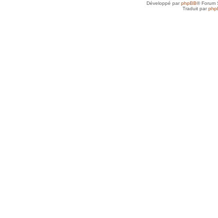
Développé par
phpBB
® Forum 
Traduit par
php