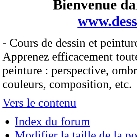
Bienvenue dan
www.dess
- Cours de dessin et peintur
Apprenez efficacement toutes
peinture : perspective, omb
couleurs, composition, etc.
Vers le contenu
Index du forum
Modifier la taille de la po