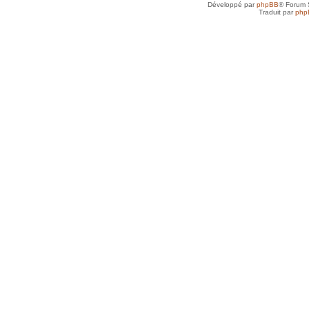
Développé par
phpBB
® Forum 
Traduit par
php