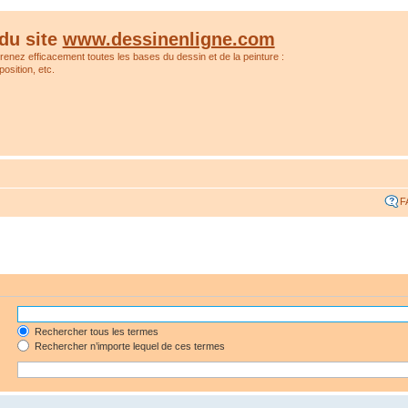
du site
www.dessinenligne.com
prenez efficacement toutes les bases du dessin et de la peinture :
osition, etc.
F
Rechercher tous les termes
Rechercher n’importe lequel de ces termes