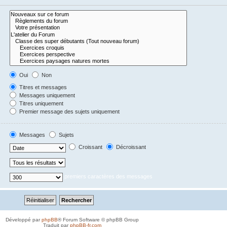
Oui
Non
Titres et messages
Messages uniquement
Titres uniquement
Premier message des sujets uniquement
Messages
Sujets
Croissant
Décroissant
premiers caractères des messages
Développé par
phpBB
® Forum Software © phpBB Group
Traduit par
phpBB-fr.com