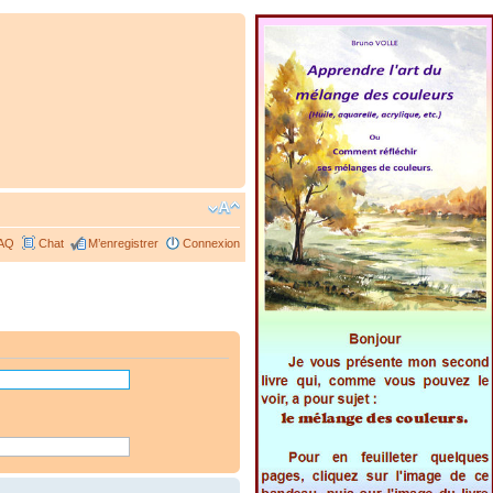
AQ
Chat
M’enregistrer
Connexion