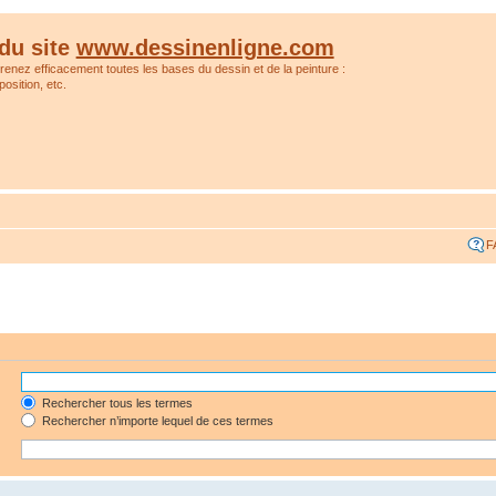
du site
www.dessinenligne.com
prenez efficacement toutes les bases du dessin et de la peinture :
osition, etc.
F
Rechercher tous les termes
Rechercher n’importe lequel de ces termes