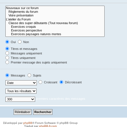
Oui
Non
Titres et messages
Messages uniquement
Titres uniquement
Premier message des sujets uniquement
Messages
Sujets
Croissant
Décroissant
premiers caractères des messages
Développé par
phpBB
® Forum Software © phpBB Group
Traduit par
phpBB-fr.com