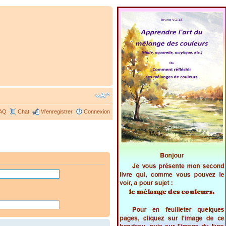
AQ
Chat
M’enregistrer
Connexion