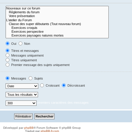
Oui
Non
Titres et messages
Messages uniquement
Titres uniquement
Premier message des sujets uniquement
Messages
Sujets
Croissant
Décroissant
premiers caractères des messages
Développé par
phpBB
® Forum Software © phpBB Group
Traduit par
phpBB-fr.com