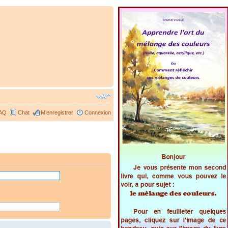
AQ
Chat
M’enregistrer
Connexion