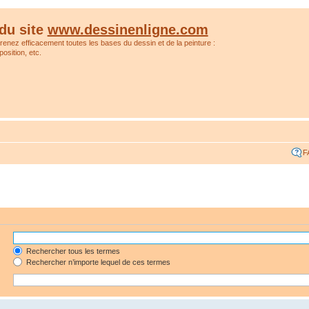
du site
www.dessinenligne.com
prenez efficacement toutes les bases du dessin et de la peinture :
osition, etc.
F
Rechercher tous les termes
Rechercher n’importe lequel de ces termes