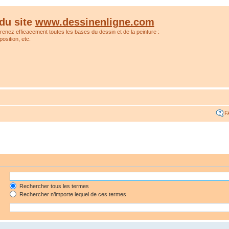
du site
www.dessinenligne.com
prenez efficacement toutes les bases du dessin et de la peinture :
osition, etc.
F
Rechercher tous les termes
Rechercher n’importe lequel de ces termes