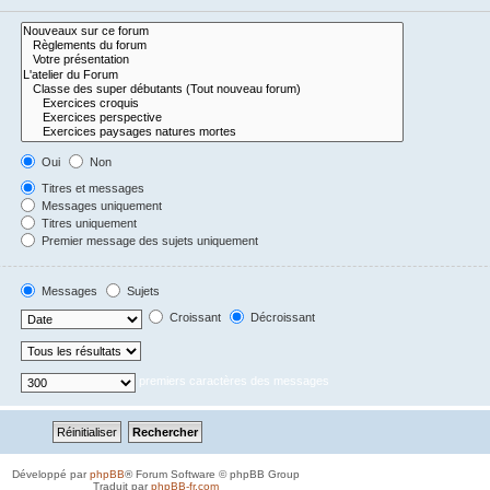
Oui
Non
Titres et messages
Messages uniquement
Titres uniquement
Premier message des sujets uniquement
Messages
Sujets
Croissant
Décroissant
premiers caractères des messages
Développé par
phpBB
® Forum Software © phpBB Group
Traduit par
phpBB-fr.com