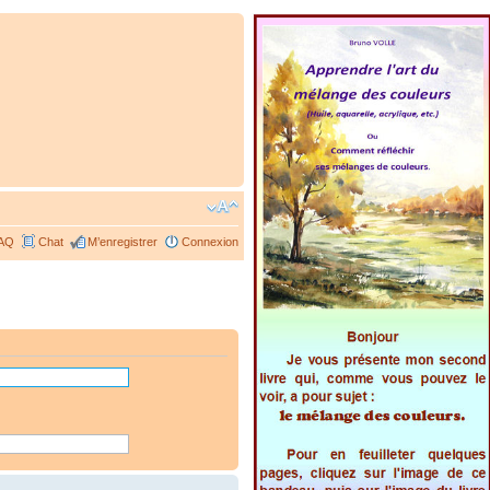
AQ
Chat
M’enregistrer
Connexion