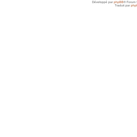
Développé par
phpBB
® Forum 
Traduit par
php