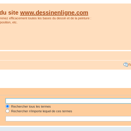
du site
www.dessinenligne.com
prenez efficacement toutes les bases du dessin et de la peinture :
osition, etc.
F
Rechercher tous les termes
Rechercher n’importe lequel de ces termes