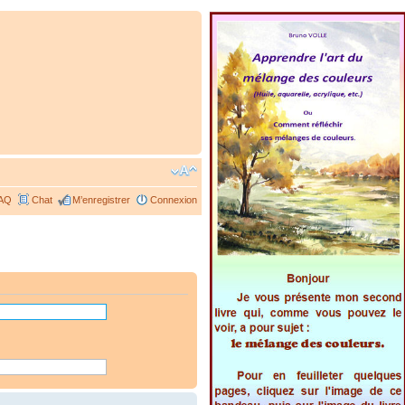
AQ
Chat
M’enregistrer
Connexion