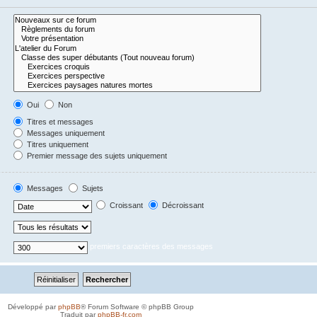
Oui
Non
Titres et messages
Messages uniquement
Titres uniquement
Premier message des sujets uniquement
Messages
Sujets
Croissant
Décroissant
premiers caractères des messages
Développé par
phpBB
® Forum Software © phpBB Group
Traduit par
phpBB-fr.com