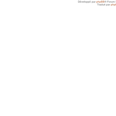
Développé par
phpBB
® Forum 
Traduit par
php