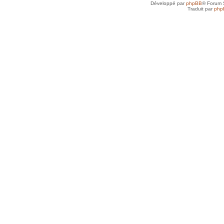
Développé par
phpBB
® Forum 
Traduit par
php