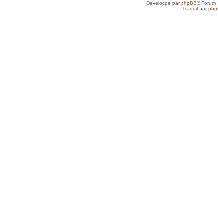
Développé par
phpBB
® Forum 
Traduit par
php