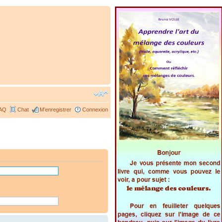
AQ
Chat
M’enregistrer
Connexion