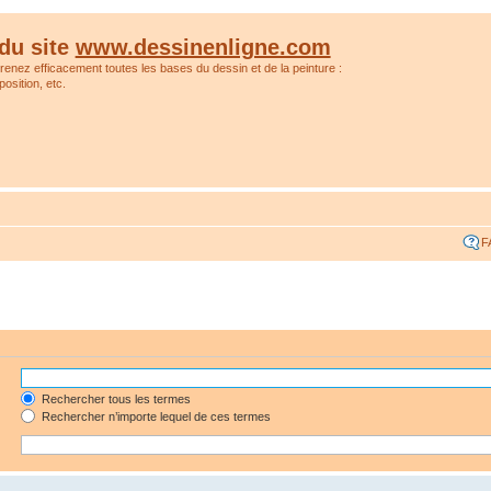
du site
www.dessinenligne.com
prenez efficacement toutes les bases du dessin et de la peinture :
osition, etc.
F
Rechercher tous les termes
Rechercher n’importe lequel de ces termes