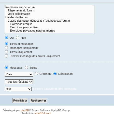
Oui
Non
Titres et messages
Messages uniquement
Titres uniquement
Premier message des sujets uniquement
Messages
Sujets
Croissant
Décroissant
premiers caractères des messages
Développé par
phpBB
® Forum Software © phpBB Group
Traduit par
phpBB-fr.com