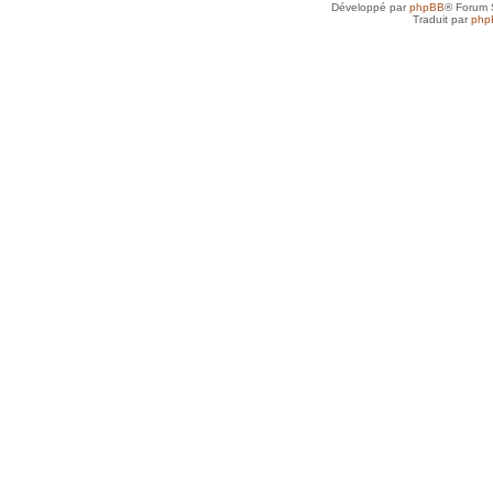
Développé par
phpBB
® Forum 
Traduit par
php