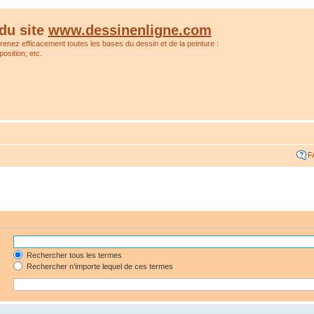
du site
www.dessinenligne.com
prenez efficacement toutes les bases du dessin et de la peinture :
osition, etc.
F
Rechercher tous les termes
Rechercher n’importe lequel de ces termes