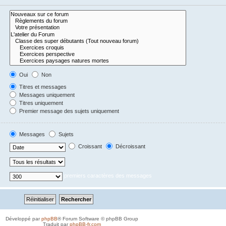
Oui
Non
Titres et messages
Messages uniquement
Titres uniquement
Premier message des sujets uniquement
Messages
Sujets
Croissant
Décroissant
premiers caractères des messages
Développé par
phpBB
® Forum Software © phpBB Group
Traduit par
phpBB-fr.com