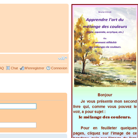
AQ
Chat
M’enregistrer
Connexion