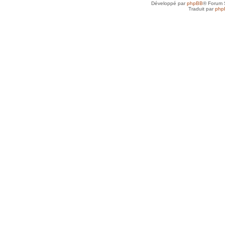
Développé par
phpBB
® Forum 
Traduit par
php