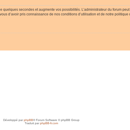
ue quelques secondes et augmente vos possibilités. L’administrateur du forum peu
-vous d’avoir pris connaissance de nos conditions d’utilisation et de notre politique
Développé par
phpBB
® Forum Software © phpBB Group
Traduit par
phpBB-fr.com