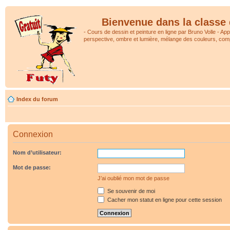
Bienvenue dans la classe 
- Cours de dessin et peinture en ligne par Bruno Volle - Ap
perspective, ombre et lumière, mélange des couleurs, comp
Index du forum
Connexion
Nom d’utilisateur:
Mot de passe:
J’ai oublié mon mot de passe
Se souvenir de moi
Cacher mon statut en ligne pour cette session