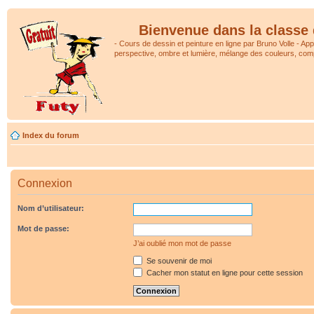
Bienvenue dans la classe 
- Cours de dessin et peinture en ligne par Bruno Volle - Ap
perspective, ombre et lumière, mélange des couleurs, comp
Index du forum
Connexion
Nom d’utilisateur:
Mot de passe:
J’ai oublié mon mot de passe
Se souvenir de moi
Cacher mon statut en ligne pour cette session