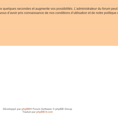
ue quelques secondes et augmente vos possibilités. L’administrateur du forum peu
-vous d’avoir pris connaissance de nos conditions d’utilisation et de notre politique
Développé par
phpBB
® Forum Software © phpBB Group
Traduit par
phpBB-fr.com