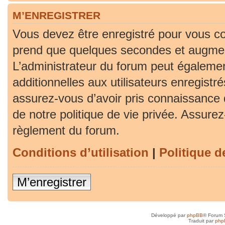
M’ENREGISTRER
Vous devez être enregistré pour vous co
prend que quelques secondes et augment
L’administrateur du forum peut égaleme
additionnelles aux utilisateurs enregistr
assurez-vous d’avoir pris connaissance d
de notre politique de vie privée. Assurez-
règlement du forum.
Conditions d’utilisation
|
Politique d
M’enregistrer
Développé par
phpBB
® Forum 
Traduit par
php