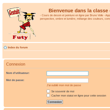
Bienvenue dans la classe 
- Cours de dessin et peinture en ligne par Bruno Volle - Ap
perspective, ombre et lumière, mélange des couleurs, comp
Index du forum
Connexion
Nom d’utilisateur:
Mot de passe:
J’ai oublié mon mot de passe
Se souvenir de moi
Cacher mon statut en ligne pour cette session