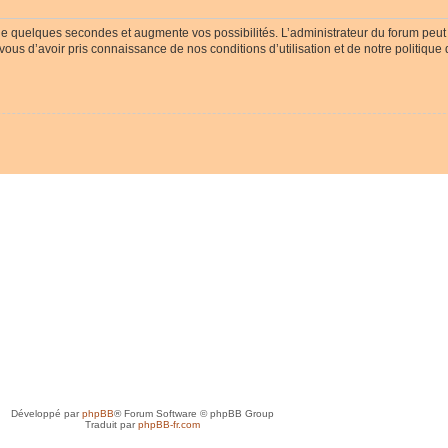
ue quelques secondes et augmente vos possibilités. L’administrateur du forum peu
-vous d’avoir pris connaissance de nos conditions d’utilisation et de notre politique
Développé par
phpBB
® Forum Software © phpBB Group
Traduit par
phpBB-fr.com