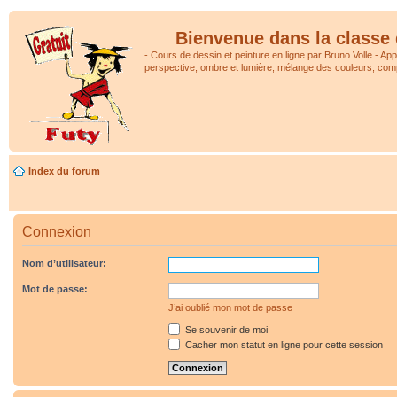
Bienvenue dans la classe 
- Cours de dessin et peinture en ligne par Bruno Volle - Ap
perspective, ombre et lumière, mélange des couleurs, comp
Index du forum
Connexion
Nom d’utilisateur:
Mot de passe:
J’ai oublié mon mot de passe
Se souvenir de moi
Cacher mon statut en ligne pour cette session