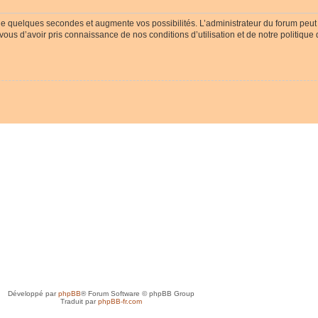
ue quelques secondes et augmente vos possibilités. L’administrateur du forum peu
-vous d’avoir pris connaissance de nos conditions d’utilisation et de notre politique
Développé par
phpBB
® Forum Software © phpBB Group
Traduit par
phpBB-fr.com