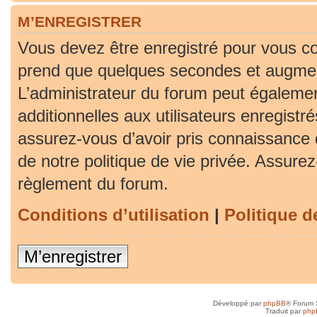
M’ENREGISTRER
Vous devez être enregistré pour vous co
prend que quelques secondes et augment
L’administrateur du forum peut égaleme
additionnelles aux utilisateurs enregistr
assurez-vous d’avoir pris connaissance d
de notre politique de vie privée. Assurez-
règlement du forum.
Conditions d’utilisation
|
Politique d
M’enregistrer
Développé par
phpBB
® Forum 
Traduit par
php