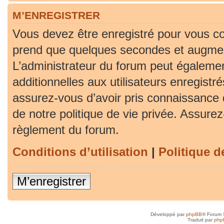
M’ENREGISTRER
Vous devez être enregistré pour vous co
prend que quelques secondes et augment
L’administrateur du forum peut égaleme
additionnelles aux utilisateurs enregistr
assurez-vous d’avoir pris connaissance d
de notre politique de vie privée. Assurez-
règlement du forum.
Conditions d’utilisation
|
Politique d
M’enregistrer
Développé par
phpBB
® Forum 
Traduit par
php